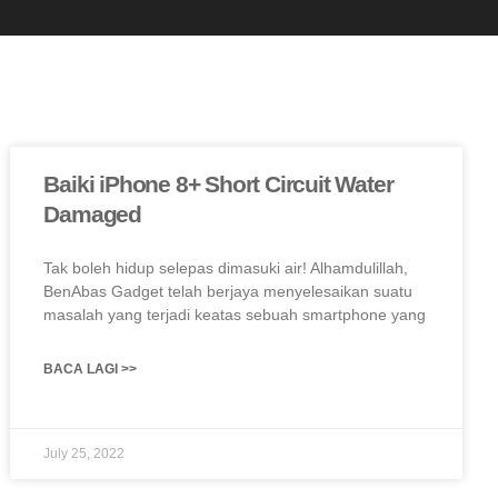
Baiki iPhone 8+ Short Circuit Water
Damaged
Tak boleh hidup selepas dimasuki air! Alhamdulillah,
BenAbas Gadget telah berjaya menyelesaikan suatu
masalah yang terjadi keatas sebuah smartphone yang
BACA LAGI >>
July 25, 2022