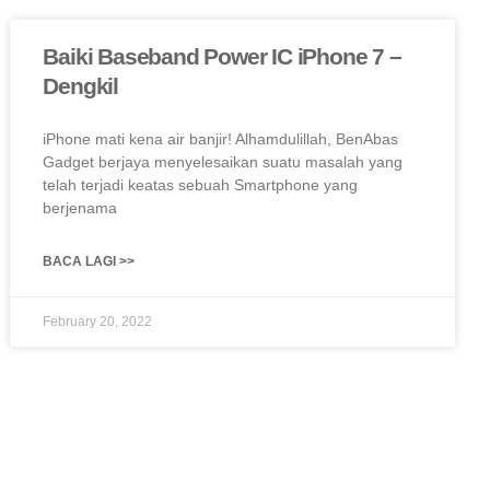
Baiki Baseband Power IC iPhone 7 –
Dengkil
iPhone mati kena air banjir! Alhamdulillah, BenAbas
Gadget berjaya menyelesaikan suatu masalah yang
telah terjadi keatas sebuah Smartphone yang
berjenama
BACA LAGI >>
February 20, 2022