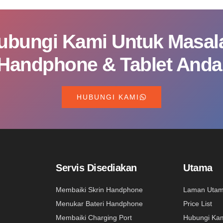
ubungi Kami Untuk Masal
Handphone & Tablet Anda
HUBUNGI KAMI
Servis Disediakan
Utama
Membaiki Skrin Handphone
Laman Uta
Menukar Bateri Handphone
Price List
Membaiki Charging Port
Hubungi Ka