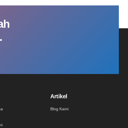
ah
.
Artikel
ma
Blog Kami
mi