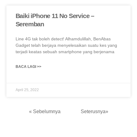
Baiki iPhone 11 No Service –
Seremban
Line 4G tak boleh detect! Alhamdulillah, BenAbas
Gadget telah berjaya menyelesaikan suatu kes yang
terjadi keatas sebuah smartphone yang berjenama
BACA LAGI >>
April 25, 2022
« Sebelumnya
Seterusnya»