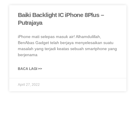
Baiki Backlight IC iPhone 8Plus –
Putrajaya
iPhone mati selepas masuk air! Alhamdulillah,
BenAbas Gadget telah berjaya menyelesaikan suatu
masalah yang terjadi keatas sebuah smartphone yang
berjenama
BACA LAGI >>
April 27, 2022