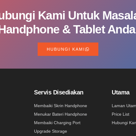
ubungi Kami Untuk Masal
Handphone & Tablet Anda
HUBUNGI KAMI
Servis Disediakan
Utama
Membaiki Skrin Handphone
Laman Uta
Menukar Bateri Handphone
Price List
Membaiki Charging Port
Hubungi Ka
Upgrade Storage