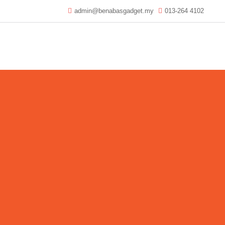
admin@benabasgadget.my
013-264 4102