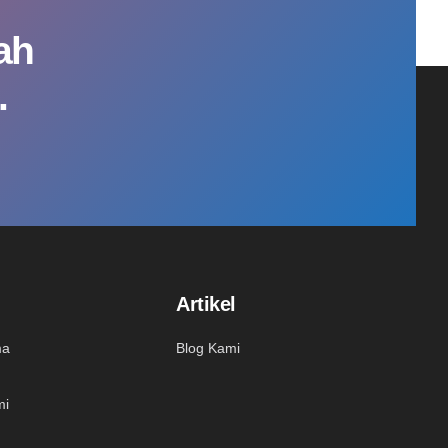
ah
.
Artikel
ma
Blog Kami
mi