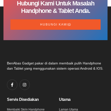
Hubungi Kami Untuk Masalah
Handphone & Tablet Anda.
HUBUNGI KAMI
BenAbas Gadget pakar di dalam membaik pulih Handphone
dan Tablet yang menggunakan sistem operasi Android & IOS.
Servis Disediakan
Utama
Membaiki Skrin Handphone
Laman Utama