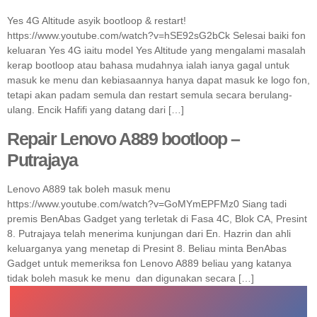
Yes 4G Altitude asyik bootloop & restart!
https://www.youtube.com/watch?v=hSE92sG2bCk Selesai baiki fon
keluaran Yes 4G iaitu model Yes Altitude yang mengalami masalah
kerap bootloop atau bahasa mudahnya ialah ianya gagal untuk
masuk ke menu dan kebiasaannya hanya dapat masuk ke logo fon,
tetapi akan padam semula dan restart semula secara berulang-
ulang. Encik Hafifi yang datang dari […]
Repair Lenovo A889 bootloop –
Putrajaya
Lenovo A889 tak boleh masuk menu
https://www.youtube.com/watch?v=GoMYmEPFMz0 Siang tadi
premis BenAbas Gadget yang terletak di Fasa 4C, Blok CA, Presint
8. Putrajaya telah menerima kunjungan dari En. Hazrin dan ahli
keluarganya yang menetap di Presint 8. Beliau minta BenAbas
Gadget untuk memeriksa fon Lenovo A889 beliau yang katanya
tidak boleh masuk ke menu dan digunakan secara […]