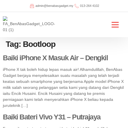
admin@benabasgadget.my
013-264 4102
Tentang Kami
Repair Price List
Tag:
Bootloop
Baiki iPhone X Masuk Air – Dengkil
iPhone X tak boleh hidup lepas masuk air! Alhamdulillah, BenAbas
Gadget berjaya menyelesaikan suatu masalah yang telah terjadi
keatas sebuah smartphone yang berjenama Apple model iPhone X
milik salah seorang pelanggan setia kami yang datang dari Dengkil
iaitu Encik Husaini. Encik Husaini yang datang ke premis
perniagaan kami telah menyerahkan iPhone X beliau kepada
juruteknik […]
Baiki Bateri Vivo Y31 – Putrajaya