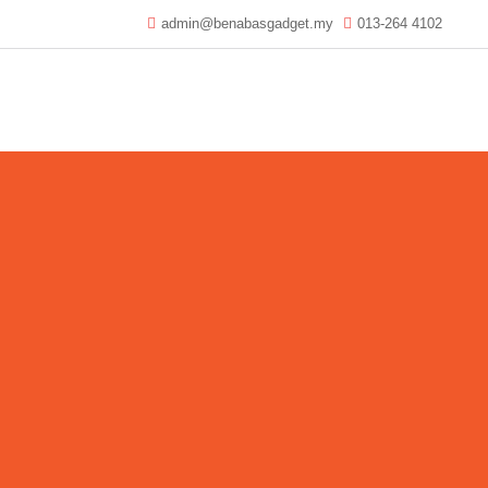
admin@benabasgadget.my
013-264 4102