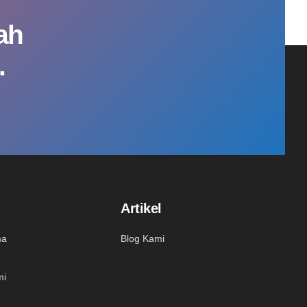
ah
.
Artikel
ma
Blog Kami
mi