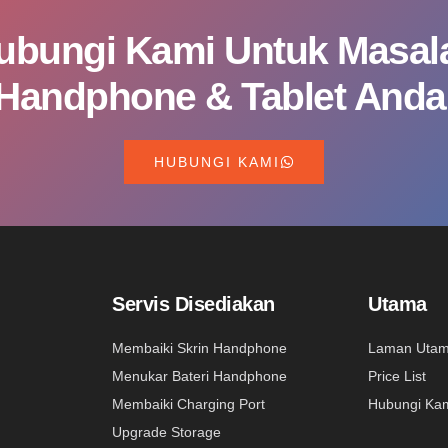
ubungi Kami Untuk Masal
Handphone & Tablet Anda
HUBUNGI KAMI
Servis Disediakan
Utama
Membaiki Skrin Handphone
Laman Uta
Menukar Bateri Handphone
Price List
Membaiki Charging Port
Hubungi Ka
Upgrade Storage