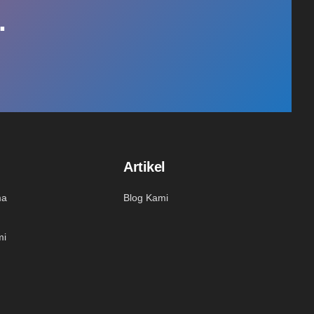
.
Artikel
ma
Blog Kami
mi