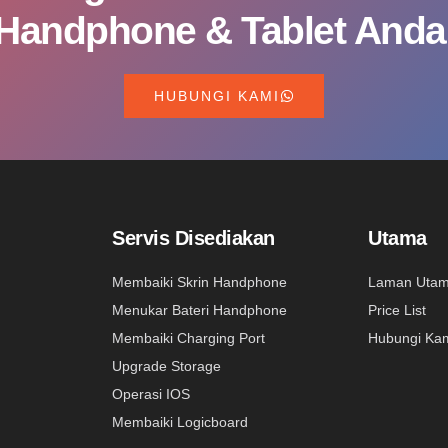
Handphone & Tablet Anda
HUBUNGI KAMI
Servis Disediakan
Utama
Membaiki Skrin Handphone
Laman Uta
Menukar Bateri Handphone
Price List
Membaiki Charging Port
Hubungi Ka
Upgrade Storage
Operasi IOS
Membaiki Logicboard