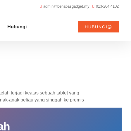
admin@benabasgadget.my
013-264 4102
Hubungi
HUBUNGI
elah terjadi keatas sebuah tablet yang
Anak-anak beliau yang singgah ke premis
ah